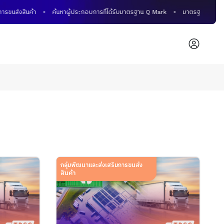
นส่งสินค้า
ค้นหาผู้ประกอบการที่ได้รับมาตรฐาน Q Mark
มาตรฐานคุณภาพบร
กลุ่มพัฒนาและส่งเสริมการขนส่ง
สินค้า