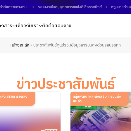
าอันตรายทางถนน
ระบบงานใบอนุญาตการขนส่งอิเล็กทรอนิกส์
กฎหมายด้านการข
อกสาร
เกี่ยวกับเรา
ติดต่อสอบถาม
หน้าจอหลัก
ประชาสัมพันธ์ศูนย์รวมข้อมูลการขนส่งด้วยรถบรรทุก
ข่าวประชาสัมพันธ์
ะส่งเสริมการขนส่ง
กลุ่มพัฒนาและส่งเสริมการขนส่ง
สินค้า