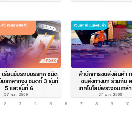
ผู้ประกอบการขนส่งเ
ะส่งเสริมการขนส่ง
ส่วนสถานีขนส่งสินค้า
ร เรียนขับรถบบรรทุก ชนิด
สำนักการขนส่งสินค้า 
ขับรถลากจูง ชนิดที่ 3 รุ่นที่
ขนส่งทางบก ร่วมกับ 
5 และรุ่นที่ 6
เทคโนโลยีพระจอมเกล้า
ทหารลาดกระบัง ในฐานะท
27 พ.ค. 2569
27 พ.ค. 2569
โครงการทบทวนผลการศึ
2
3
4
5
6
7
8
9
10