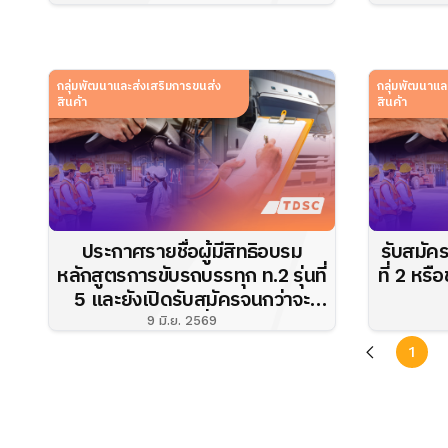
มาตรฐานคุณภาพบริการขน...
กลุ่มพัฒนาและส่งเสริมการขนส่ง
กลุ่มพัฒนาแล
สินค้า
สินค้า
ประกาศรายชื่อผู้มีสิทธิอบรม
รับสมัค
หลักสูตรการขับรถบรรทุก ท.2 รุ่นที่
ที่ 2 หรือ
5 และยังเปิดรับสมัครจนกว่าจะ
ครบจำนวนที่กำหนด!!
9 มิ.ย. 2569
1