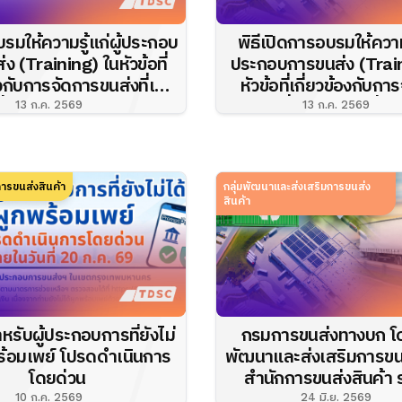
รมให้ความรู้แก่ผู้ประกอบ
พิธีเปิดการอบรมให้ความร
ง (Training) ในหัวข้อที่
ประกอบการขนส่ง (Train
องกับการจัดการขนส่งที่เป็น
หัวข้อที่เกี่ยวข้องกับกา
สิ่งแวดล้อม ณ โรงแรมคริ
ขนส่งที่เป็นมิตรต่อสิ่ง
13 ก.ค. 2569
13 ก.ค. 2569
สตั...
(Green Lo...
ารขนส่งสินค้า
กลุ่มพัฒนาและส่งเสริมการขนส่ง
สินค้า
ำหรับผู้ประกอบการที่ยังไม่
กรมการขนส่งทางบก โด
ร้อมเพย์ โปรดดำเนินการ
พัฒนาและส่งเสริมการขนส
โดยด่วน
สำนักการขนส่งสินค้า ร
มหาวิทยาลัยเกษตรศาสตร
10 ก.ค. 2569
24 มิ.ย. 2569