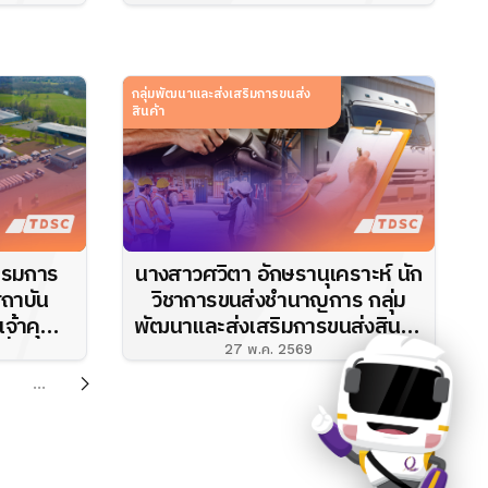
...
การคำนวณคาร์บ...
กลุ่มพัฒนาและส่งเสริมการขนส่ง
สินค้า
กรมการ
นางสาวศวิตา อักษรานุเคราะห์ นัก
สถาบัน
วิชาการขนส่งชำนาญการ กลุ่ม
เจ้าคุณ
พัฒนาและส่งเสริมการขนส่งสินค้า
ี่ปรึกษา
สำนักการขนส่งสินค้า เข้าร่วมเป็น
27 พ.ค. 2569
กษาแ...
วิทยากรในก...
...