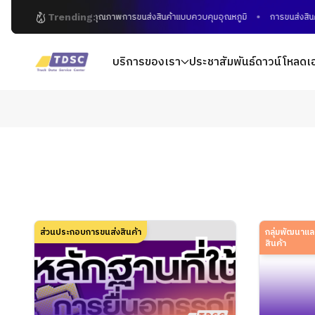
Trending:
มาตรฐานคุณภาพการขนส่งสินค้าแบบควบคุมอุณหภูมิ
การขนส่งสินค้
บริการของเรา
ประชาสัมพันธ์
ดาวน์โหลดเ
ส่วนประกอบการขนส่งสินค้า
กลุ่มพัฒนาแล
สินค้า