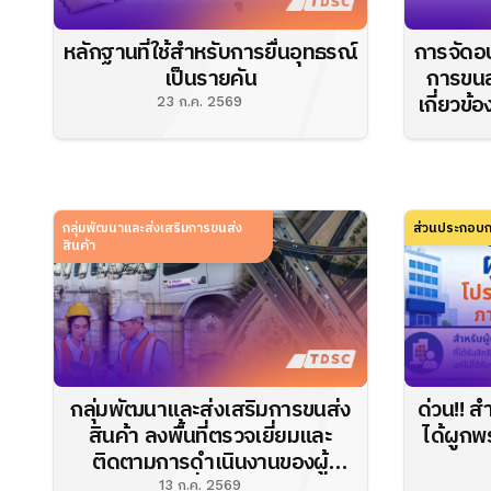
หลักฐานที่ใช้สำหรับการยื่นอุทธรณ์
การจัดอบ
เป็นรายคัน
การขนส่
เกี่ยวข้
23 ก.ค. 2569
มิตรต่อ
กลุ่มพัฒนาและส่งเสริมการขนส่ง
ส่วนประกอบก
สินค้า
กลุ่มพัฒนาและส่งเสริมการขนส่ง
ด่วน!! ส
สินค้า ลงพื้นที่ตรวจเยี่ยมและ
ได้ผูกพ
ติดตามการดำเนินงานของผู้
ประกอบการที่ได้รับการรับรอง
13 ก.ค. 2569