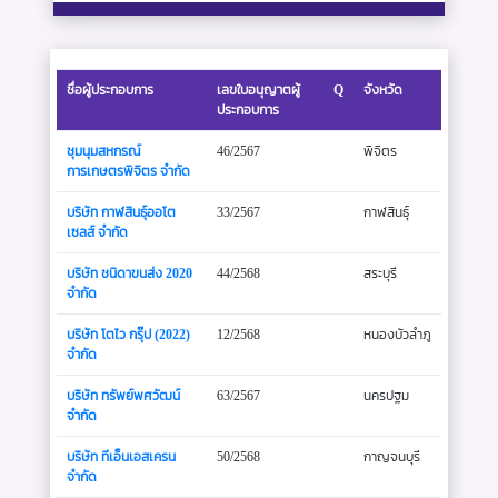
ชื่อผู้ประกอบการ
เลขใบอนุญาตผู้
Q
จังหวัด
ประกอบการ
ชุมนุมสหกรณ์
46/2567
พิจิตร
การเกษตรพิจิตร จำกัด
บริษัท กาฬสินธุ์ออโต
33/2567
กาฬสินธุ์
เซลส์ จำกัด
บริษัท ชนิดาขนส่ง 2020
44/2568
สระบุรี
จำกัด
บริษัท โตไว กรุ๊ป (2022)
12/2568
หนองบัวลำภู
จำกัด
บริษัท ทรัพย์พศวัฒน์
63/2567
นครปฐม
จำกัด
บริษัท ทีเอ็นเอสเครน
50/2568
กาญจนบุรี
จำกัด