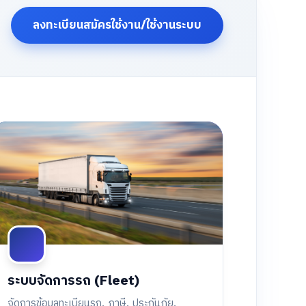
ลงทะเบียนสมัครใช้งาน/ใช้งานระบบ
ระบบจัดการรถ (Fleet)
จัดการข้อมูลทะเบียนรถ, ภาษี, ประกันภัย,