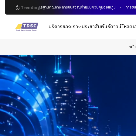
Trending:
มาตรฐานคุณภาพการขนส่งสินค้าแบบควบคุมอุณหภูมิ
การขนส่งสินค้
บริการของเรา
ประชาสัมพันธ์
ดาวน์โหลดเ
หน้