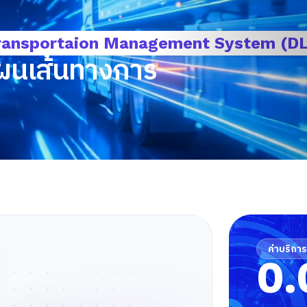
Transportaion Management System (D
แผนเส้นทางการ
ค่าบริกา
0.