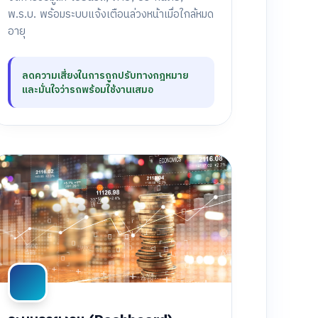
พ.ร.บ. พร้อมระบบแจ้งเตือนล่วงหน้าเมื่อใกล้หมด
อายุ
ลดความเสี่ยงในการถูกปรับทางกฎหมาย
และมั่นใจว่ารถพร้อมใช้งานเสมอ