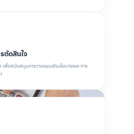
ารตัดสินใจ
นค้า เพื่อสนับสนุนการวางแผนเชิงนโยบายและการ
น
<