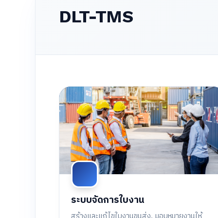
DLT-TMS
ระบบจัดการใบงาน
สร้างและแก้ไขใบงานขนส่ง, มอบหมายงานให้