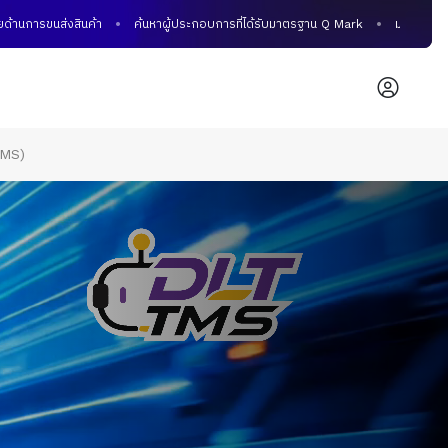
นส่งสินค้า
ค้นหาผู้ประกอบการที่ได้รับมาตรฐาน Q Mark
มาตรฐานคุณภาพบร
TMS)