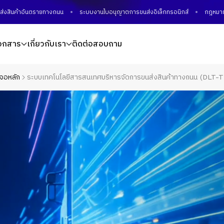
าอันตรายทางถนน
ระบบงานใบอนุญาตการขนส่งอิเล็กทรอนิกส์
กฎหมายด้านการข
อกสาร
เกี่ยวกับเรา
ติดต่อสอบถาม
าจอหลัก
ระบบเทคโนโลยีสารสนเทศบริหารจัดการขนส่งสินค้าทางถนน (DLT-