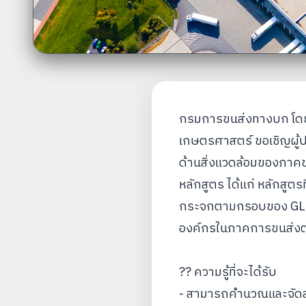
กรมการขนส่งทางบก โดยก
เกษตรศาสตร์ ขอเชิญผู้
ด้านสิ่งแวดล้อมของภาค
หลักสูตร ได้แก่ หลักสูต
กระจกตามกรอบของ GLEC
องค์กรในภาคการขนส่งต
?? ความรู้ที่จะได้รับ
- สามารถคำนวณและจัดส