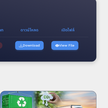
ภท
ดาวน์โหลด
เปิดไฟล์
Download
View File