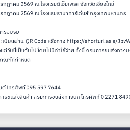
 14 กรกฎาคม 2569 ณ โรงแรมดิเอ็มเพรส จังหวัดเชียงใหม่
– 16 กรกฎาคม 2569 ณ โรงแรมรามาการ์เด้นส์ กรุงเทพมหานคร
มการอบรม
ทะเบียนผ่าน QR Code หรือทาง https://shorturl.asia/Jbv
แต่วันนี้เป็นต้นไป โดยไม่มีค่าใช้จ่าย ทั้งนี้ กรมการขนส่งทา
งเกณฑ์ที่กำหนด
นต์ โทรศัพท์ 095 597 7644
ิมการขนส่งสินค้า กรมการขนส่งทางบก โทรศัพท์ 0 2271 849