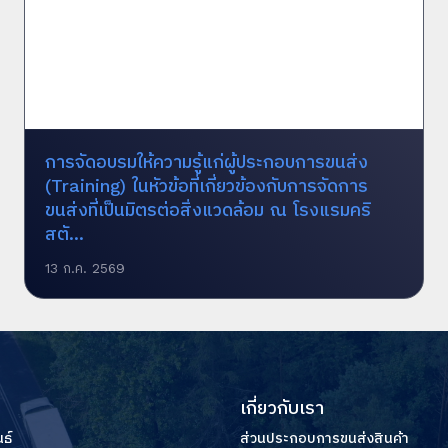
การจัดอบรมให้ความรู้แก่ผู้ประกอบการขนส่ง
(Training) ในหัวข้อที่เกี่ยวข้องกับการจัดการ
ขนส่งที่เป็นมิตรต่อสิ่งแวดล้อม ณ โรงแรมคริ
สตั...
13 ก.ค. 2569
เกี่ยวกับเรา
ธ์
ส่วนประกอบการขนส่งสินค้า