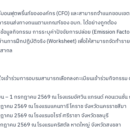
าร์บอนฟุตพริ้นท์ขององค์กร (CFO) และสามารถจำแนกขอบเข
การขนส่งทางถนนตามเกณฑ์ของ อบก. ได้อย่างถูกต้อง
บข้อมูลกิจกรรม การระบุค่าปัจจัยการปล่อย (Emission Fac
านการฝึกปฏิบัติจริง (Worksheet) เพื่อให้สามารถจัดทำราย
นสากล
ใจเข้าร่วมการอบรมสามารถเลือกลงทะเบียนเข้าร่วมกิจกรรม 
มิถุนายน – 1 กรกฎาคม 2569 ณ โรงแรมอัศวิน แกรนด์ คอนเวนชั
 3 กรกฎาคม 2569 ณ โรงแรมแคนทารี โคราช จังหวัดนครราชสีมา
7 กรกฎาคม 2569 ณ โรงแรมอไรซ์ ศรีราชา จังหวัดชลบุรี
 10 กรกฎาคม 2569 ณ โรงแรมคริสตัล หาดใหญ่ จังหวัดสงขลา