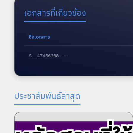
เอกสารที่เกี่ยวข้อง
ชื่อเอกสาร
S__47456388----
ประชาสัมพันธ์ล่าสุด