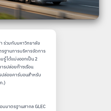
า ร่วมกับมหาวิทยาลัย
มาตรฐานการบริหารจัดการ
ู้ได้แบ่งออกเป็น 2
นการปล่อยก๊าซเรือน
รปล่อยคาร์บอนสำหรับ
ก.)
กรอบมาตรฐานสากล GLEC