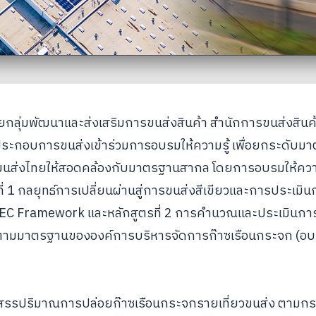
ลุ่มพัฒนาและส่งเสริมการขนส่งสินค้า สำนักการขนส่งสินค้
ประกอบการขนส่งเข้าร่วมการอบรมให้ความรู้ เพื่อยกระดับ
ขนส่งไทยให้สอดคล้องกับมาตรฐานสากล โดยการอบรมให้ความร
รที่ 1 กลยุทธ์การเปลี่ยนผ่านสู่การขนส่งสีเขียวและการประเมิ
 Framework และหลักสูตรที่ 2 การคำนวณและประเมินกา
ามมาตรฐานขององค์การบริหารจัดการก๊าซเรือนกระจก (อบ
รรปริมาณการปล่อยก๊าซเรือนกระจกรายเที่ยวขนส่ง ตาม