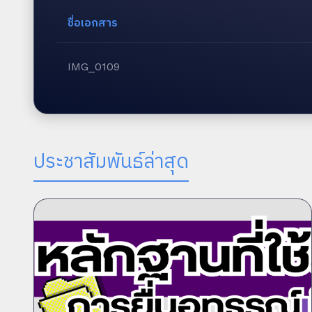
ชื่อเอกสาร
IMG_0109
ประชาสัมพันธ์ล่าสุด