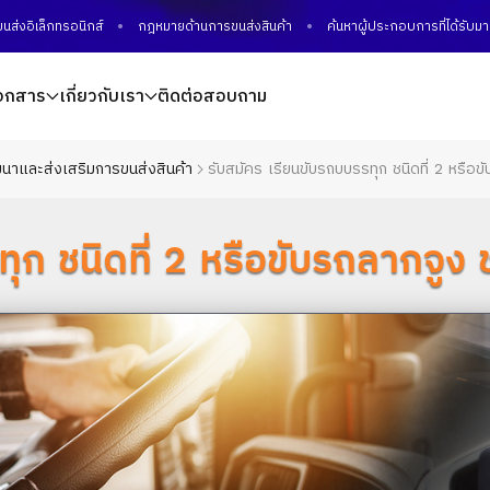
เล็กทรอนิกส์
กฎหมายด้านการขนส่งสินค้า
ค้นหาผู้ประกอบการที่ได้รับมาตร
อกสาร
เกี่ยวกับเรา
ติดต่อสอบถาม
ฒนาและส่งเสริมการขนส่งสินค้า
รับสมัคร เรียนขับรถบบรรทุก ชนิดที่ 2 หรือขับรถ
 ชนิดที่ 2 หรือขับรถลากจูง ชนิดท