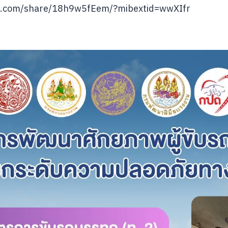
k.com/share/18h9w5fEem/?mibextid=wwXIfr