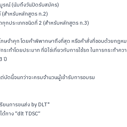
ิบูรณ์ (นับถึงวันปิดรับสมัคร)
 (สำหรับหลักสูตร ท.2)
รถทุกประเภทชนิดที่ 2 (สำหรับหลักสูตร ท.3)
้รับโทษจำคุก โดยคำพิพากษาถึงที่สุด หรือคำสั่งที่ชอบด้วยกฎหม
กระทำโดยประมาท ที่มิใช่เกี่ยวกับการใช้รถ ในการกระทำคว
3 ปี
แต่บัดนี้จนกว่าจะครบจำนวนผู้เข้ารับการอบรม
เรียนการขนส่ง by DLT"
ได้ทาง “dlt TDSC“