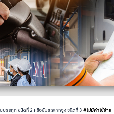
บรรทุก ชนิดที่ 2 หรือขับรถลากจูง ชนิดที่ 3 
#ไม่มีค่าใช้จ่าย