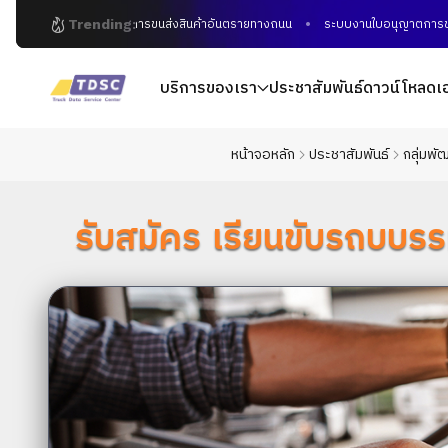
Trending:
การขนส่งสินค้าอันตรายทางถนน
ระบบงานใบอนุญาตการขนส่งอิ
บริการของเรา
ประชาสัมพันธ์
ดาวน์โหลดเ
หน้าจอหลัก
ประชาสัมพันธ์
กลุ่มพั
รับสมัคร เรียนขับรถบบรรทุก