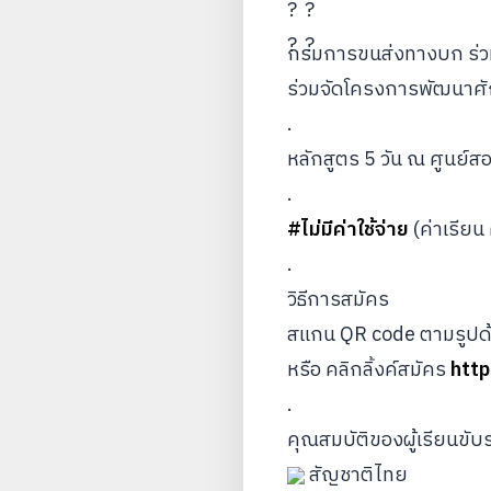
กรมการขนส่งทางบก ร่ว
ร่วมจัดโครงการพัฒนาศั
.
หลักสูตร 5 วัน ณ ศูนย์
.
#ไม่มีค่าใช้จ่าย
 (ค่าเรี
.
วิธีการสมัคร
สแกน QR code ตามรูปด้า
หรือ คลิกลิ้งค์สมัคร 
htt
.
คุณสมบัติของผู้เรียนขับร
 สัญชาติไทย