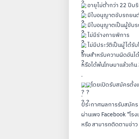
 อายุไม่ต่ำกว่า 22 ปีบร
 มีใบอนุญาตขับรถยนต์
 มีใบอนุญาตเป็นผู้ขับ
 ไม่มีร่างกายพิการ
 ไม่มีประวัติเป็นผู้ได
โทษสำหรับความผิดอันได้
หรือได้พ้นโทษมาแล้วเกิน 
.
โดยเปิดรับสมัครตั้ง
.
ประกาศผลการรับสมัคร
ผ่านเพจ Facebook "โรง
หรือ สามารถติดตามข่าว 