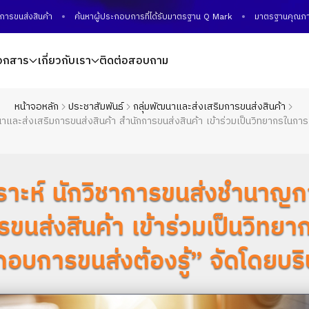
นค้า
ค้นหาผู้ประกอบการที่ได้รับมาตรฐาน Q Mark
มาตรฐานคุณภาพบริการข
อกสาร
เกี่ยวกับเรา
ติดต่อสอบถาม
หน้าจอหลัก
ประชาสัมพันธ์
กลุ่มพัฒนาและส่งเสริมการขนส่งสินค้า
ละส่งเสริมการขนส่งสินค้า สำนักการขนส่งสินค้า เข้าร่วมเป็นวิทยากรในการเส
ราะห์ นักวิชาการขนส่งชำนาญกา
รขนส่งสินค้า เข้าร่วมเป็นวิท
ะกอบการขนส่งต้องรู้” จัดโดยบริษ