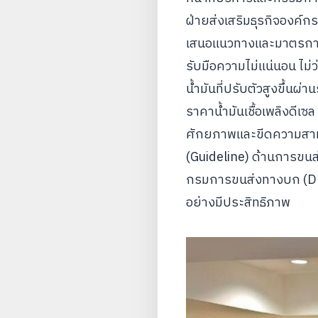
ฝ่ายส่งเสริมธุรกิจองค์
เสนอแนวทางและมาตรการท
รับมือความไม่แน่นอน ไ
น้ำมันที่ปรับตัวสูงขึ้
ราคาน้ำมันเชื้อเพลิงดี
ศักยภาพและขีดความสาม
(Guideline) ด้านการขนส
กรมการขนส่งทางบก (DLT-
อย่างมีประสิทธิภาพ