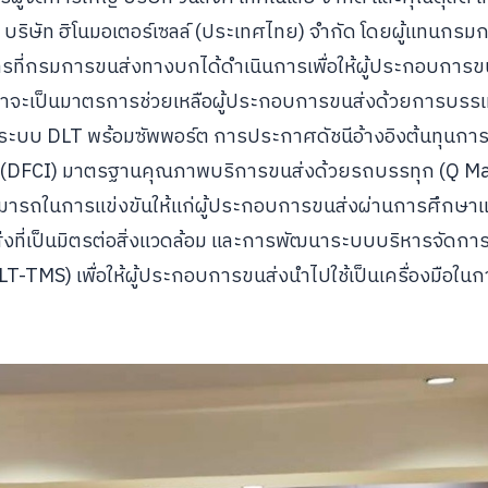
กร บริษัท ฮิโนมอเตอร์เซลล์ (ประเทศไทย) จำกัด โดยผู้แทนกร
ี่กรมการขนส่งทางบกได้ดำเนินการเพื่อให้ผู้ประกอบการข
ม่ว่าจะเป็นมาตรการช่วยเหลือผู้ประกอบการขนส่งด้วยการบ
นผ่านระบบ DLT พร้อมซัพพอร์ต การประกาศดัชนีอ้างอิงต้นทุน
เซล (DFCI) มาตรฐานคุณภาพบริการขนส่งด้วยรถบรรทุก (Q Ma
ารถในการแข่งขันให้แก่ผู้ประกอบการขนส่งผ่านการศึกษา
่งที่เป็นมิตรต่อสิ่งแวดล้อม และการพัฒนาระบบบริหารจัดก
TMS) เพื่อให้ผู้ประกอบการขนส่งนำไปใช้เป็นเครื่องมือในก