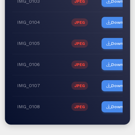
IMG_0103
Download
JPEG
IMG_0104
Download
JPEG
IMG_0105
Download
JPEG
IMG_0106
Download
JPEG
IMG_0107
Download
JPEG
IMG_0108
Download
JPEG