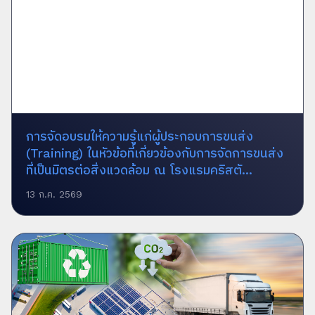
การจัดอบรมให้ความรู้แก่ผู้ประกอบการขนส่ง
(Training) ในหัวข้อที่เกี่ยวข้องกับการจัดการขนส่ง
ที่เป็นมิตรต่อสิ่งแวดล้อม ณ โรงแรมคริสตั...
13 ก.ค. 2569