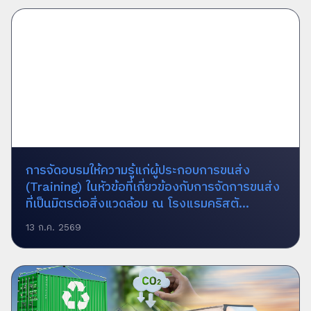
การจัดอบรมให้ความรู้แก่ผู้ประกอบการขนส่ง
(Training) ในหัวข้อที่เกี่ยวข้องกับการจัดการขนส่ง
ที่เป็นมิตรต่อสิ่งแวดล้อม ณ โรงแรมคริสตั...
13 ก.ค. 2569