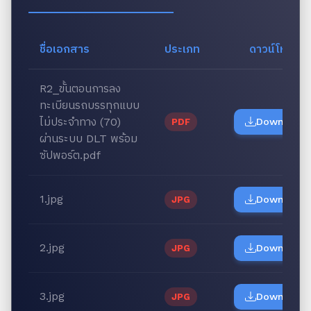
ชื่อเอกสาร
ประเภท
ดาวน์โหลด
R2_ขั้นตอนการลง
ทะเบียนรถบรรทุกแบบ
ไม่ประจำทาง (70)
Download
PDF
ผ่านระบบ DLT พร้อม
ซัปพอร์ต.pdf
1.jpg
Download
JPG
2.jpg
Download
JPG
3.jpg
Download
JPG