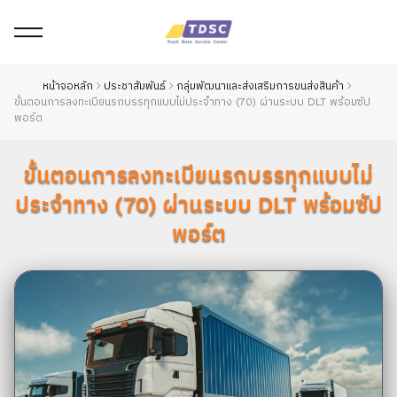
หน้าจอหลัก
ประชาสัมพันธ์
กลุ่มพัฒนาและส่งเสริมการขนส่งสินค้า
ขั้นตอนการลงทะเบียนรถบรรทุกแบบไม่ประจำทาง (70) ผ่านระบบ DLT พร้อมซัป
พอร์ต
ขั้นตอนการลงทะเบียนรถบรรทุกแบบไม่
ประจำทาง (70) ผ่านระบบ DLT พร้อมซัป
พอร์ต