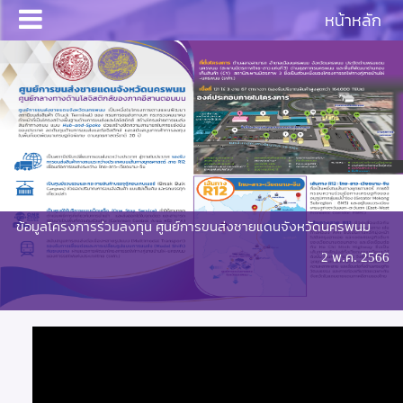
หน้าหลัก
ข้อมูลโครงการร่วมลงทุน ศูนย์การขนส่งชายแดนจังหวัดนครพนม
2 พ.ค. 2566