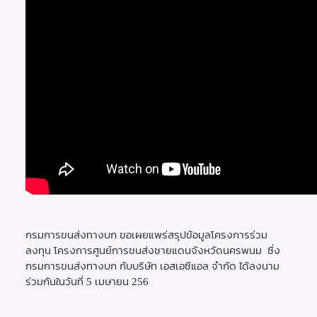
กรมการขนส่งทางบก ขอเผยแพร่สรุปข้อมูลโครงการร่วม
ลงทุน โครงการศูนย์การขนส่งชายแดนจังหวัดนครพนม ซึ่ง
กรมการขนส่งทางบก กับบริษัท เอสเอซีแอล จำกัด ได้ลงนาม
ร่วมกันในวันที่ 5 เมษายน 256