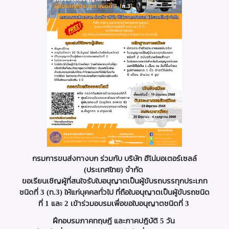
กรมการขนส่งทางบก ร่วมกับ บริษัท ฮีโน่มอเตอร์เซลล์
(ประเทศไทย) จำกัด
ขอเรียนเชิญผู้ที่สนใจรับใบอนุญาตเป็นผู้ขับรถบรรทุกประเภท
ชนิดที่ 3 (ท.3) ให้แก่บุคคลทั่วไป
ที่
ถือใบอนุญาตเป็นผู้ขับรถชนิด
ที่ 1 และ 2 เข้าร่วมอบรมเพื่อขอใบอนุญาตชนิดที่ 3
ฝึกอบรมภาคทฤษฎี และภาคปฎิบัติ 5 วัน