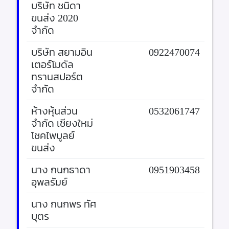
บริษัท ชนิดา
เอกสาร
ขนส่ง 2020
จำกัด
ติดต่อสอบถาม
บริษัท สยามอิน
0922470074
เตอร์โมดัล
ทรานสปอร์ต
จำกัด
ห้างหุ้นส่วน
0532061747
จำกัด เชียงใหม่
โชคไพบูลย์
ขนส่ง
นาง กนกธาดา
0951903458
อุพลรัมย์
นาง กนกพร ทัศ
บุตร