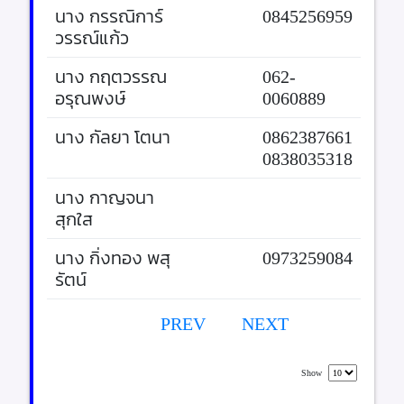
นาง กรรณิการ์
0845256959
วรรณ์แก้ว
นาง กฤตวรรณ
062-
อรุณพงษ์
0060889
นาง กัลยา โตนา
0862387661
0838035318
นาง กาญจนา
สุกใส
นาง กิ่งทอง พสุ
0973259084
รัตน์
PREV
NEXT
Show