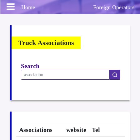
Home
Foreign Operators
Truck Associations
คุณวินัย ใส
Logout
ซื่อ
Search
Home
บริการ
News
Associations
website
Tel
งานสัมมนา