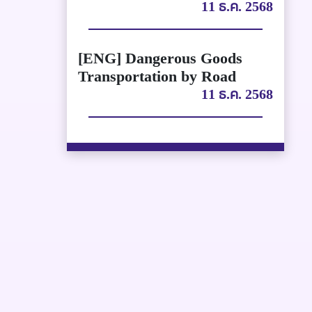
11 ธ.ค. 2568
[ENG] Dangerous Goods
Transportation by Road
11 ธ.ค. 2568
การขนส่งสินค้าอันตรายทาง
ถนนของประเทศไทย
11 ธ.ค. 2568
[ENG] Best Practices for
Transporting Food and
Medicine by Motorcycle
11 ธ.ค. 2568