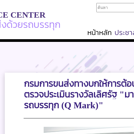
CE CENTER
ส่งด้วยรถบรรทุก
หน้าหลัก
ประชาส
กรมการขนส่งทางบกให้การต้อนร
ตรวจประเมินรางวัลเลิศรัฐ "
รถบรรทุก (Q Mark)"