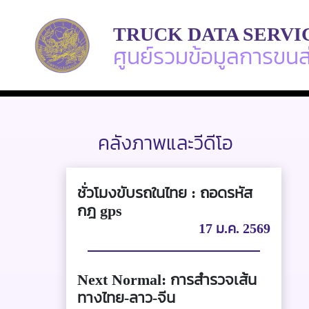
TRUCK DATA SERVI
ศูนย์รวมข้อมูลการขน
คลังภาพและวีดีโอ
ชั่วโมงขับรถในไทย : ถอดรหัส
กฎ gps
17 ม.ค. 2569
Next Normal: การสำรวจเส้น
ทางไทย-ลาว-จีน