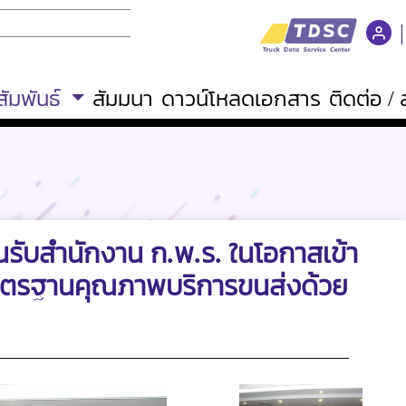
ัมพันธ์
สัมมนา
ดาวน์โหลดเอกสาร
ติดต่อ 
ับสำนักงาน ก.พ.ร. ในโอกาสเข้า
มาตรฐานคุณภาพบริการขนส่งด้วย