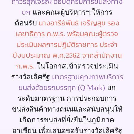
ถาวรสุภเจริญ อธิบดีกรมการขนส่งทาง
บก
และคณะผู้บริหารฯ ให้การ
ติดต่อสอบถาม
นางอารีย์พันธ์ เจริญสุข รอง
ต้อนรับ
เลขาธิการ ก.พ.ร. พร้อมคณะผู้ตรวจ
ประเมินผลการปฏิบัติราชการ ประจำ
ปีงบประมาณ พ.ศ.2562
จากสำนักงาน
ก.พ.ร.
ในโอกาสเข้าตรวจประเมิน
มาตรฐานคุณภาพบริการ
รางวัลเลิศรัฐ
ขนส่งด้วยรถบรรทุก (Q Mark)
ยก
ระดับมาตรฐาน การประกอบการ
ขนส่งสินค้าทางถนนและสนับสนุนให้
เกิดการขนส่งที่ยั่งยืนในภูมิภาค
อาเซียน เพื่อเสนอขอรับรางวัลเลิศรัฐ