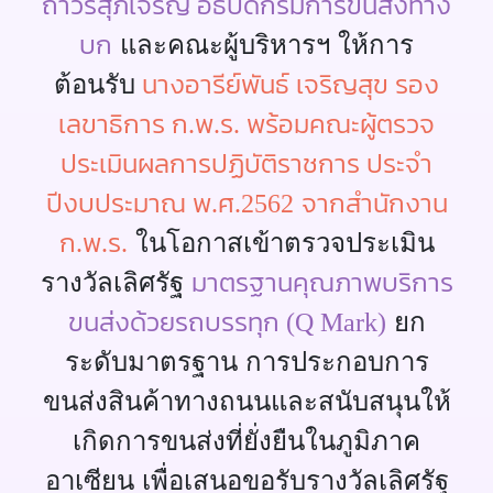
ถาวรสุภเจริญ อธิบดีกรมการขนส่งทาง
บก
และคณะผู้บริหารฯ ให้การ
ติดต่อสอบถาม
นางอารีย์พันธ์ เจริญสุข รอง
ต้อนรับ
เลขาธิการ ก.พ.ร. พร้อมคณะผู้ตรวจ
ประเมินผลการปฏิบัติราชการ ประจำ
ปีงบประมาณ พ.ศ.2562
จากสำนักงาน
ก.พ.ร.
ในโอกาสเข้าตรวจประเมิน
มาตรฐานคุณภาพบริการ
รางวัลเลิศรัฐ
ขนส่งด้วยรถบรรทุก (Q Mark)
ยก
ระดับมาตรฐาน การประกอบการ
ขนส่งสินค้าทางถนนและสนับสนุนให้
เกิดการขนส่งที่ยั่งยืนในภูมิภาค
อาเซียน เพื่อเสนอขอรับรางวัลเลิศรัฐ