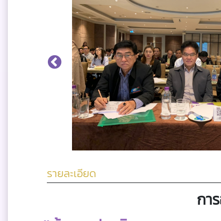
รายละเอียด
การ