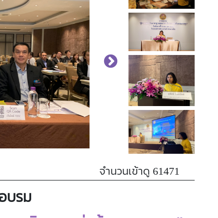
จำนวนเข้าดู 61471
อบรม