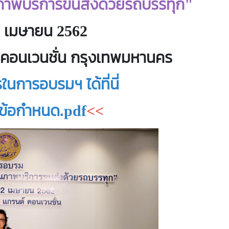
ภาพบริการขนส่งด้วยรถบรรทุก"
 2 เมษายน 2562
 คอนเวนชั่น กรุงเทพมหานคร
นการอบรมฯ ได้ที่นี่
บข้อกำหนด.pdf
<<