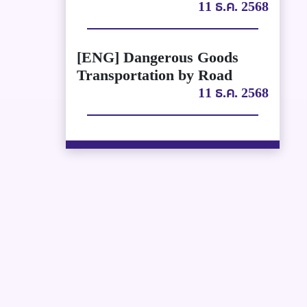
11 ธ.ค. 2568
[ENG] Dangerous Goods
Transportation by Road
11 ธ.ค. 2568
การขนส่งสินค้าอันตรายทาง
ถนนของประเทศไทย
11 ธ.ค. 2568
[ENG] Best Practices for
Transporting Food and
Medicine by Motorcycle
11 ธ.ค. 2568