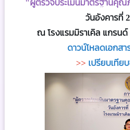
"ผู้ตรวจประเมินมาตรฐานคุณ
วันอังคารที่
ณ โรงแรมมิราเคิล แกรนด์
ดาวน์โหลดเอกสารใ
>>
เปรียบเทีย