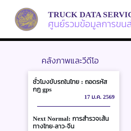
TRUCK DATA SERVI
ศูนย์รวมข้อมูลการขน
คลังภาพและวีดีโอ
ชั่วโมงขับรถในไทย : ถอดรหัส
กฎ gps
17 ม.ค. 2569
Next Normal: การสำรวจเส้น
ทางไทย-ลาว-จีน