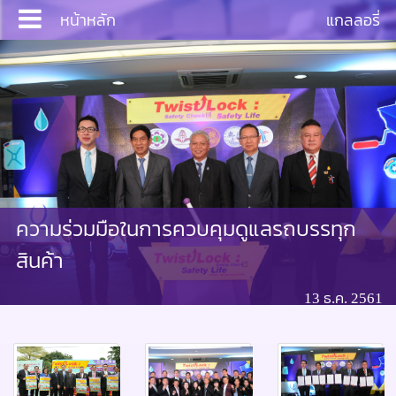
หน้าหลัก
แกลลอรี่
Login
หน้าหลัก
ความร่วมมือในการควบคุมดูแลรถบรรทุก
บริการ
สินค้า
ประชาสัมพันธ์
13 ธ.ค. 2561
งานสัมมนา
เอกสาร