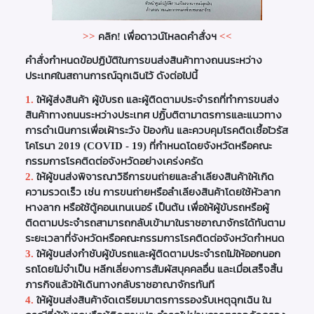
>>
คลิก! เพื่อดาวน์โหลดคำสั่งฯ
<<
คำสั่งกำหนดข้อปฏิบัติในการขนส่งสินค้าทางถนนระหว่าง
ประเทศในสถานการณ์ฉุกเฉินไว้ ดังต่อไปนี้
1.
ให้ผู้ส่งสินค้า ผู้ขับรถ และผู้ติดตามประจำรถที่ทำการขนส่ง
สินค้าทางถนนระหว่างประเทศ ปฏิับติตามาตรการและแนวทาง
การดำเนินการเพื่อเฝ้าระวัง ป้องกัน และควบคุมโรคติดเชื้อไวรัส
โคโรนา 2019 (COVID - 19) ที่กำหนดโดยจังหวัดหรือคณะ
กรรมการโรคติดต่อจังหวัดอย่างเคร่งครัด
2.
ให้ผู้ขนส่งพิจารณาวิธีการขนถ่ายและลำเลียงสินค้าให้เกิด
ความรวดเร็ว เช่น การขนถ่ายหรือลำเลียงสินค้าโดยใช้หัวลาก
หางลาก หรือใช้ตู้คอนเทนเนอร์ เป็นต้น เพื่อให้ผู้ขับรถหรือผู้
ติดตามประจำรถสามารถกลับเข้ามาในราชอาณาจักรได้ทันตาม
ระยะเวลาที่จังหวัดหรือคณะกรรมการโรคติดต่อจังหวัดกำหนด
3.
ให้ผู้ขนส่งกำชับผู้ขับรถและผู้ติดตามประจำรถไม่ให้ออกนอก
รถโดยไม่จำเป็น หลีกเลี่ยงการสัมผัสบุคคลอื่น และเมื่อเสร็จสิ้น
ภารกิจแล้วให้เดินทางกลับราชอาณาจักรทันที
4.
ให้ผู้ขนส่งสินค้าจัดเตรียมมาตรการรองรับเหตุฉุกเฉิน ใน