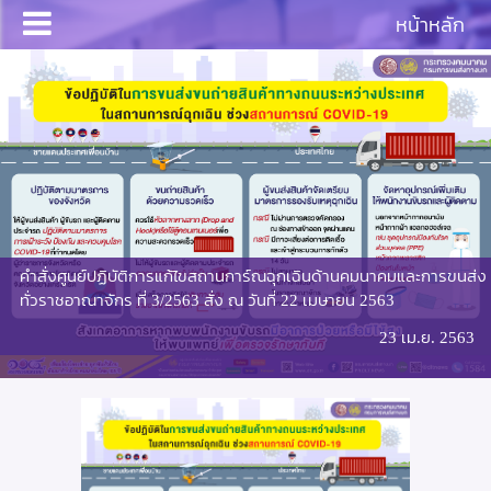
หน้าหลัก
คำสั่งศูนย์ปฏิบัติการแก้ไขสถานการ์ณฉุกเฉินด้านคมนาคมและการขนส่ง
ทั่วราชอาณาจักร ที่ 3/2563 สั่ง ณ วันที่ 22 เมษายน 2563
23 เม.ย. 2563