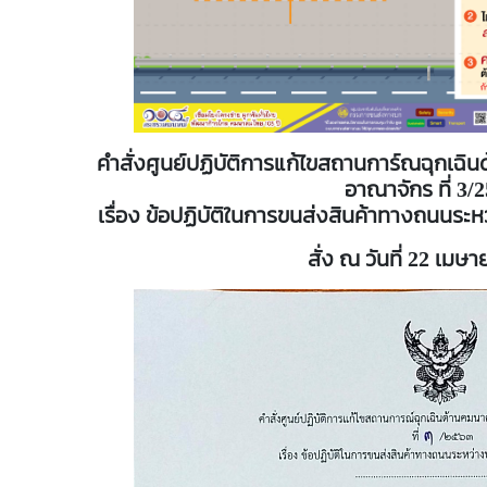
คำสั่งศูนย์ปฏิบัติการแก้ไขสถานการ์ณฉุกเฉ
อาณาจักร ที่ 3/
เรื่อง ข้อปฏิบัติในการขนส่งสินค้าทางถนนร
สั่ง ณ วันที่ 22 เมษ