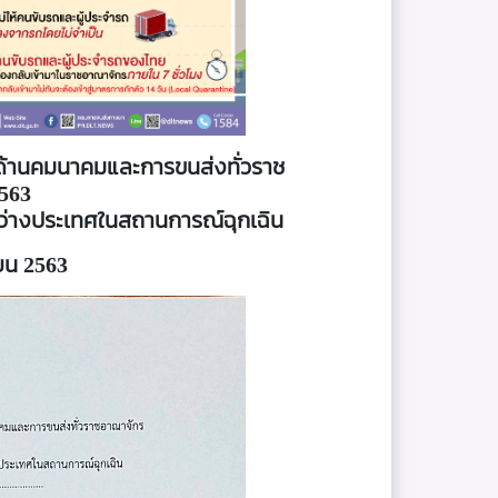
ินด้านคมนาคมและการขนส่งทั่วราช
2563
ะหว่างประเทศในสถานการณ์ฉุกเฉิน
ายน 2563