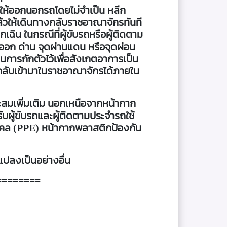
ม่ให้ออกนอกรถโดยไม่จำเป็น หลีก
จแล้วให้เดินทางกลับราชอาณาจักรทันที
เฉิน ในกรณีที่ผู้ขับรถหรือผู้ติดตาม
อก ด่าน จุดผ่านแดน หรือจุดผ่อน
วนการกักตัวไว้เพื่อสังเกตอาการเป็น
งกลับเข้ามาในราชอาณาจักรได้ภายใน
ะสมเพิ่มเติม นอกเหนือจากหน้ากาก
บผู้ขับรถและผู้ติดตามประจำรถใช้
บุคคล (PPE) หน้ากากพลาสติกป้องกัน
ยนแปลงเป็นอย่างอื่น
========