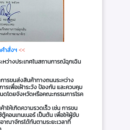
ดคำสั่งฯ
<<
ระหว่างประเทศในสถานการณ์ฉุกเฉิน
ี่ทำการขนส่งสินค้าทางถนนระหว่าง
เพื่อเฝ้าระวัง ป้องกัน และควบคุม
่กำหนดโดยจังหวัดหรือคณะกรรมการโรค
ค้าให้เกิดความรวดเร็ว เช่น การขน
้คอนเทนเนอร์ เป็นต้น เพื่อให้ผู้ขับ
อาณาจักรได้ทันตามระยะเวลาที่
ด