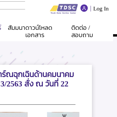
|
Log In
์
สัมมนา
ดาวน์โหลด
ติดต่อ /
เอกสาร
สอบถาม
การ์ณฉุกเฉินด้านคมนาคม
/2563 สั่ง ณ วันที่ 22