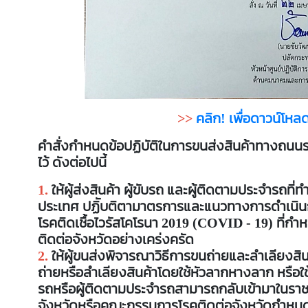
>>
คลิก! เพื่อดาวน์โหล
คำสั่งกำหนดข้อปฏิบัติในการขนส่งสินค้าทางถนน
ไว้ ดังต่อไปนี้
1.
ให้ผู้ส่งสินค้า ผู้ขับรถ และผู้ติดตามประจำรถท
ประเทศ ปฏิับติตามาตรการและแนวทางการดำเนินการ
โรคติดเชื้อไวรัสโคโรนา 2019 (COVID - 19) ที
ติดต่อจังหวัดอย่างเคร่งครัด
2.
ให้ผู้ขนส่งพิจารณาวิธีการขนถ่ายและลำเลียงสิน
ถ่ายหรือลำเลียงสินค้าโดยใช้หัวลากหางลาก หรือใช้ตู
รถหรือผู้ติดตามประจำรถสามารถกลับเข้ามาในราช
จังหวัดหรือคณะกรรมการโรคติดต่อจังหวัดกำหน