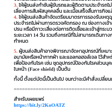
3.
ให้ผู้ขนส่งกำชับผู้ขับรถและผู้ติดตามประจำรถไ
เลี่ยงการสัมผัสบุคคลอื่น และเมื่อเสร็จสิ้นภารกิ
4.
ให้ผู้ขนส่งสินค้าจัดเตรียมมาตรการรองรับเหตุฉุก
ประจำรถไม่ผ่านการตรวจคัดกรอง ณ ช่องทางเข้าอ
ปรน หรือมีภาวะเสี่ยงต่อการติดเชื้อและเข้าสู่กระบ
ระยะเวลา 14 วัน รวมถึงกรณีที่ไม่สามารถเดินทา
กำหนด
5.
ผู้ขนส่งสินค้าอาจพิจารณาจัดหาอุปกรณ์ที่เหมา
อนามัยหรือหน้ากากผ้า และแอลกอฮอล์เจล ไว้สำหรั
เพื่อป้องกันโรค เช่น ชุดอุปกรณ์ป้องกันโรคส่วน
ใบหน้า (Face shield) เป็นต้น
ทั้งนี้ ตั้งแต่บัดนี้เป็นต้นไป จนกว่าจะมีคำสั่งเปลี่
===================================
สำหรับเผยแพร่
https://bit.ly/2KoOATZ