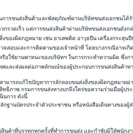
บันการขนส่งสินค้าและพัสดุภัณฑ์ผ่านบริษัทขนส่งเอกชนได้ร
ดวกรวดเร็ว แต่การขนส่งสินค้าผ่านบริษัทขนส่งเอกชนดังกล
่งของผิดกฎหมาย เช่น ยาเสพติด อาวุธปืน เครื่องกระสุนปืน 
วจสอบและการติดตามของเจ้าหน้าที่ โดยบางกรณีอาจเกิ
ห็นหรือใช้ยานพาหนะของบริษัทฯ ในการกระทำความผิด
ซึ่งก
ทศและส่งผลต่อภาพลักษณ์ของผู้ประกอบการขนส่งสินค้าท
อให้สามารถแก้ไขปัญหาการลักลอบขนส่งสิ่งของผิดกฎหมายผ่าน
ระสิทธิภาพ กรมการขนส่งทางบกจึงใคร่ขอความร่วมมือ
ผู้ปร
นินการ ดังนี้
กฐานบัตรประจำตัวประชาชน หรือหนังสือเดินทางของผู้ส่ง
บ
สินค้าที่บรรทุกทุกครั้งที่ทำการขนส่ง และ
กำชับมิให้พนัก