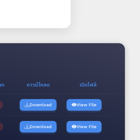
ภท
ดาวน์โหลด
เปิดไฟล์
Download
View File
Download
View File