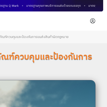
าน Q Mark
มาตรฐานคุณภาพบริการขนส่งด้วยรถบรรทุก
มาตรฐานคุณภาพการข
ุภัณฑ์ควบคุมและป้องกันการขนส่งสินค้าผิดกฎหมาย
ุภัณฑ์ควบคุมและป้องกันการ