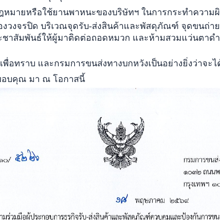
ดกฎหมายหรือใช้ยานพาหนะของบริษัทฯ ในการกระทำความผ
ล้องวงจรปิด บริเวณจุดรับ-ส่งสินค้าและพัสดุภัณฑ์ จุดขนถ
ะชาสัมพันธ์ให้ผู้มาติดต่อถอดหมวก และห้ามสวมแว่นตาด
 และกรมการขนส่งทางบกหวังเป็นอย่างยิ่งว่าจะได้ร
ขอบคุณ มา ณ โอกาสนี้