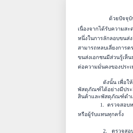
ด้วยปัจจุ
เนื่องจากได้รับความสะ
หนึ่ง
ในการลักลอบขนส่งสิ
สามารถหลบเลี่ยงการตร
ขนส่งเอกชน
มีส่วนรู้เ
ต่อความมั่นคง
ของประเ
ดังนั้น เพื่
พัสดุภัณฑ์ได้อย่างมีป
สินค้าและพัสดุภัณฑ์
ดำเ
1.
ตรวจสอบหลั
หรือผู้รับแทนทุกครั้ง
2.
ตรวจสอ