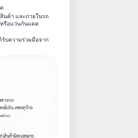
ิด
่ายสินค้า และภายในรถ
ำหรือแว่นกันแดด
ับความร่วมมือ
จาก