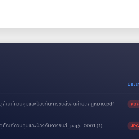
ประเ
ัสดุภัณฑ์ควบคุมและป้องกันการขนส่งสินค้าผิดกฎหมาย.pdf
PDF
ัสดุภัณฑ์ควบคุมและป้องกันการขนส่_page-0001 (1)
JPG