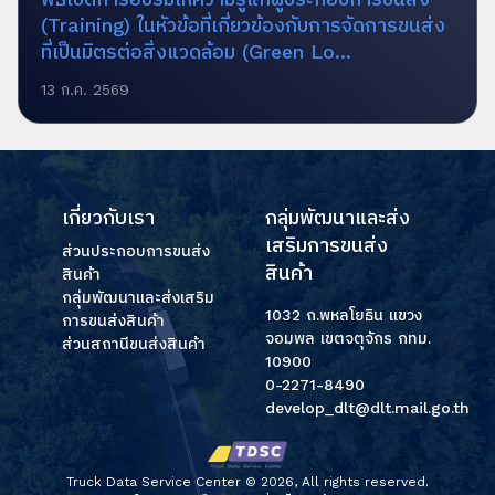
(Training) ในหัวข้อที่เกี่ยวข้องกับการจัดการขนส่ง
ที่เป็นมิตรต่อสิ่งแวดล้อม (Green Lo...
13 ก.ค. 2569
เกี่ยวกับเรา
กลุ่มพัฒนาและส่ง
เสริมการขนส่ง
ส่วนประกอบการขนส่ง
สินค้า
สินค้า
กลุ่มพัฒนาและส่งเสริม
1032 ถ.พหลโยธิน แขวง
การขนส่งสินค้า
จอมพล เขตจตุจักร กทม.
ส่วนสถานีขนส่งสินค้า
10900
0-2271-8490
develop_dlt@dlt.mail.go.th
Truck Data Service Center ©
2026, All rights reserved.