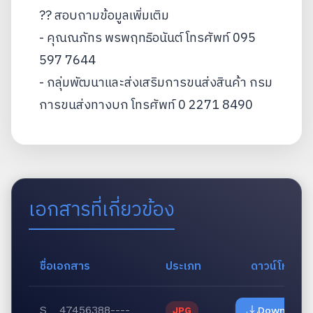
?? สอบถามข้อมูลเพิ่มเติม
- คุณณภัทร พรพฤทธิอนันต์ โทรศัพท์ 095
597 7644
- กลุ่มพัฒนาและส่งเสริมการขนส่งสินค้า กรม
การขนส่งทางบก โทรศัพท์ 0 2271 8490
เอกสารที่เกี่ยวข้อง
ชื่อเอกสาร
ประเภท
ดาวน์โหลด
S__47456388----
Download
JPG