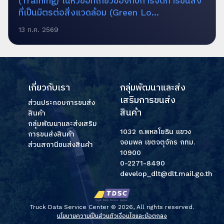
(Training) ในหัวข้อที่เกี่ยวข้องกับการจัดการขนส่ง
ที่เป็นมิตรต่อสิ่งแวดล้อม (Green Lo...
13 ก.ค. 2569
เกี่ยวกับเรา
กลุ่มพัฒนาและส่ง
เสริมการขนส่ง
ส่วนประกอบการขนส่ง
สินค้า
สินค้า
กลุ่มพัฒนาและส่งเสริม
1032 ถ.พหลโยธิน แขวง
การขนส่งสินค้า
จอมพล เขตจตุจักร กทม.
ส่วนสถานีขนส่งสินค้า
10900
0-2271-8490
develop_dlt@dlt.mail.go.th
Truck Data Service Center ©
2026, All rights reserved.
นโยบายความเป็นส่วนตัว
เงื่อนไขและข้อตกลง