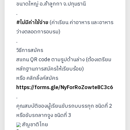
ขนาดใหญ่ อ.ลำลูกกา จ.ปทุมธานี
.
#ไม่มีค่าใช้จ่าย
 (ค่าเรียน ค่าอาหาร และอาหาร
ว่างตลอดการอบรม)
.
วิธีการสมัคร
สแกน QR code ตามรูปด้านล่าง (ต้องเตรียม
หลักฐานการสมัครให้เรียบร้อย)
หรือ คลิกลิ้งค์สมัคร 
https://forms.gle/NyForRoZowte8C3c6
.
คุณสมบัติของผู้เรียนขับรถบบรรทุก ชนิดที่ 2 
หรือขับรถลากจูง ชนิดที่ 3
 สัญชาติไทย