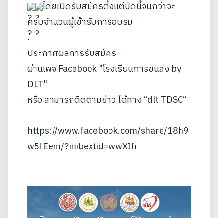
โดยเปิดรับสมัครตั้งแต่บัดนี้จนกว่าจะ
ครบจำนวนผู้เข้ารับการอบรม
.
ประกาศผลการรับสมัคร
ผ่านเพจ Facebook "โรงเรียนการขนส่ง by 
DLT"
หรือ สามารถติดตามข่าว ได้ทาง “dlt TDSC“
https://www.facebook.com/share/18h9
w5fEem/?mibextid=wwXIfr