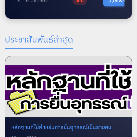
S__61267992
Download
JPG
ประชาสัมพันธ์ล่าสุด
หลักฐานที่ใช้สำหรับการยื่นอุทธรณ์เป็นรายคัน