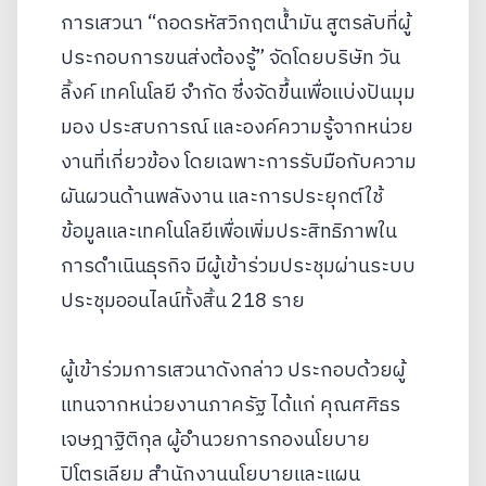
การเสวนา “ถอดรหัสวิกฤตน้ำมัน สูตรลับที่ผู้
ประกอบการขนส่งต้องรู้” จัดโดยบริษัท วัน
ลิ้งค์ เทคโนโลยี จำกัด ซึ่งจัดขึ้นเพื่อแบ่งปันมุม
มอง ประสบการณ์ และองค์ความรู้จากหน่วย
งานที่เกี่ยวข้อง โดยเฉพาะการรับมือกับความ
ผันผวนด้านพลังงาน และการประยุกต์ใช้
ข้อมูลและเทคโนโลยีเพื่อเพิ่มประสิทธิภาพใน
การดำเนินธุรกิจ มีผู้เข้าร่วมประชุมผ่านระบบ
ประชุมออนไลน์ทั้งสิ้น 218 ราย
ผู้เข้าร่วมการเสวนาดังกล่าว ประกอบด้วยผู้
แทนจากหน่วยงานภาครัฐ ได้แก่ คุณศศิธร
เจษฎาฐิติกุล ผู้อำนวยการกองนโยบาย
ปิโตรเลียม สำนักงานนโยบายและแผน