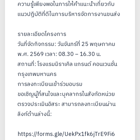
ความรู้เพียงพอในการให้คำแนะนำเกี่ยวกับ
แนวปฏิบัติที่ดีในการบริหารจัดการงานขนส่ง
รายละเอียดโครงการ
วันที่จัดกิจกรรม: วันจันทร์ที่ 25 พฤษภาคม
พ.ศ. 2569 เวลา: 08.30 – 16.30 น.
สถานที่: โรงแรมมิราเคิล แกรนด์ คอนเวนชั่น
กรุงเทพมหานคร
การลงทะเบียนเข้าร่วมอบรม
ขอเชิญผู้ที่สนใจและบุคลากรในสังกัดหน่วย
ตรวจประเมินอิสระ สามารถลงทะเบียนผ่าน
ลิงก์ด้านล่างนี้:
https://forms.gle/UekPx1fk6jTrE9Fi6