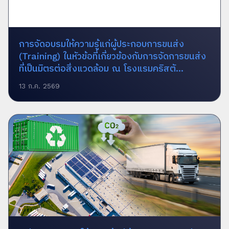
การจัดอบรมให้ความรู้แก่ผู้ประกอบการขนส่ง
(Training) ในหัวข้อที่เกี่ยวข้องกับการจัดการขนส่ง
ที่เป็นมิตรต่อสิ่งแวดล้อม ณ โรงแรมคริสตั...
13 ก.ค. 2569