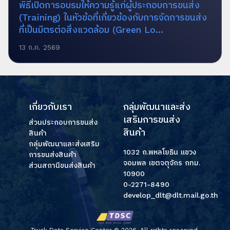
พิธีเปิดการอบรมให้ความรู้แก่ผู้ประกอบการขนส่ง
(Training) ในหัวข้อที่เกี่ยวข้องกับการจัดการขนส่ง
ที่เป็นมิตรต่อสิ่งแวดล้อม (Green Lo...
13 ก.ค. 2569
เกี่ยวกับเรา
กลุ่มพัฒนาและส่ง
เสริมการขนส่ง
ส่วนประกอบการขนส่ง
สินค้า
สินค้า
กลุ่มพัฒนาและส่งเสริม
1032 ถ.พหลโยธิน แขวง
การขนส่งสินค้า
จอมพล เขตจตุจักร กทม.
ส่วนสถานีขนส่งสินค้า
10900
0-2271-8490
develop_dlt@dlt.mail.go.th