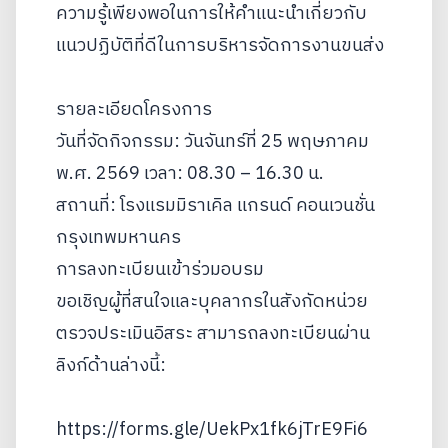
ความรู้เพียงพอในการให้คำแนะนำเกี่ยวกับ
แนวปฏิบัติที่ดีในการบริหารจัดการงานขนส่ง
รายละเอียดโครงการ
วันที่จัดกิจกรรม: วันจันทร์ที่ 25 พฤษภาคม
พ.ศ. 2569 เวลา: 08.30 – 16.30 น.
สถานที่: โรงแรมมิราเคิล แกรนด์ คอนเวนชั่น
กรุงเทพมหานคร
การลงทะเบียนเข้าร่วมอบรม
ขอเชิญผู้ที่สนใจและบุคลากรในสังกัดหน่วย
ตรวจประเมินอิสระ สามารถลงทะเบียนผ่าน
ลิงก์ด้านล่างนี้:
https://forms.gle/UekPx1fk6jTrE9Fi6