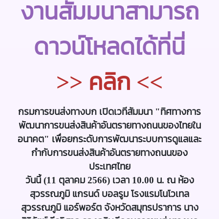
งานสัมมนาสามารถ
ติดต่อสอบถาม
ดาวน์โหลดได้ที่นี่
>>
คลิก
<<
กรมการขนส่งทางบก เปิดเวทีสัมมนา "ทิศทางการ
พัฒนาการขนส่งสินค้าอันตรายทางถนนของไทยใน
อนาคต" เพื่อยกระดับการพัฒนาระบบการดูแลและ
กำกับการขนส่งสินค้าอันตรายทาง
ถนนของ
ประเทศไทย
วันนี้ (11 ตุลาคม 2566) เวลา 10.00 น. ณ ห้อง
สุวรรณภูมิ แกรนด์ บอลรูม โรงแรมโนโวเทล
สุวรรณภูมิ แอร์พอร์ต จังหวัดสมุทรปราการ นาง