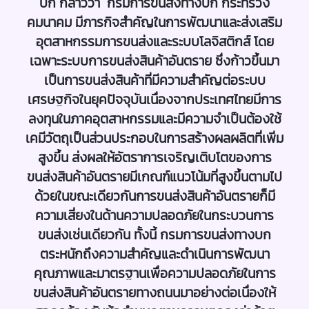
บก กล่าวว่า กรมการขนส่งทางบก กระทรวง
คมนาคม มีภารกิจสำคัญในการพัฒนาและส่งเสริม
อุตสาหกรรมการขนส่งและระบบโลจิสติกส์ โดย
เฉพาะระบบการขนส่งสินค้าอันตราย ซึ่งก้าวขึ้นมา
เป็นการขนส่งสินค้าที่มีความสำคัญต่อระบบ
เศรษฐกิจในยุคปัจจุบันเนื่องจากประเทศไทยมีการ
ลงทุนในภาคอุตสาหกรรมและมีความจำเป็นต้องใช้
เคมีวัตถุเป็นส่วนประกอบในการสร้างผลผลิตที่เพิ่ม
สูงขึ้น ส่งผลให้อัตราการเจริญเติบโตของการ
ขนส่งสินค้าอันตรายมีเกณฑ์แนวโน้มที่สูงขึ้นตามไป
ด้วยในขณะเดียวกันการขนส่งสินค้าอันตรายก็มี
ความเสี่ยงในด้านความปลอดภัยในกระบวนการ
ขนส่งเช่นเดียวกัน ทั้งนี้ กรมการขนส่งทางบก
ตระหนักถึงความสำคัญและดำเนินการพัฒนา
คุณภาพและมาตรฐานเพื่อความปลอดภัยในการ
ขนส่งสินค้าอันตรายทางถนนมาอย่างต่อเนื่องให้