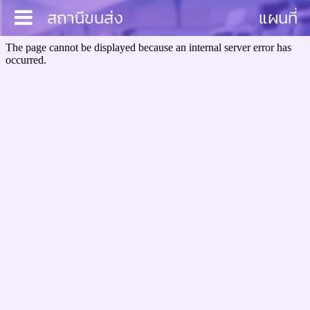
สถานีขนส่ง
แผนที่
หน้าหลัก
ประชาสัมพันธ์
งานสัมมนา
เอกสาร
ติดต่อสอบถาม