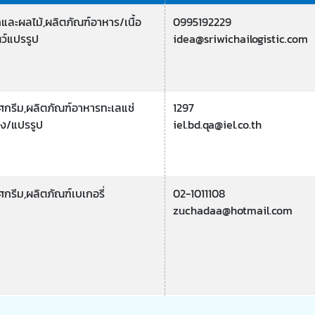
กและผลไม้,ผลิตภัณฑ์อาหาร/เนื้อ
0995192229
ตว์แปรรูป
idea@sriwichailogistic.com
ศกรีม,ผลิตภัณฑ์อาหารทะเลแช่
1297
็ง/แปรรูป
iel.bd.qa@iel.co.th
ศกรีม,ผลิตภัณฑ์เบเกอรี่
02-1011108
zuchadaa@hotmail.com
ิตภัณฑ์อาหารทะเลแช่แข็ง/
02-945-4951-2,081-840-965