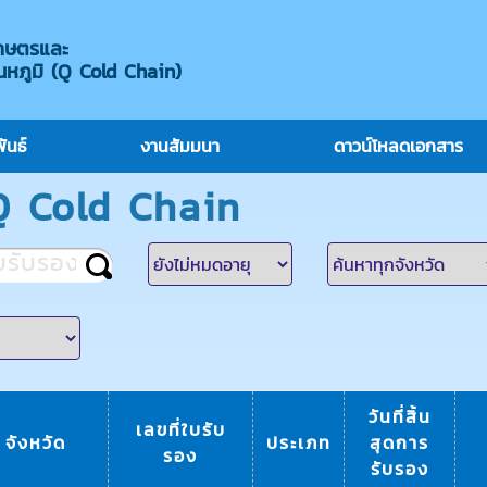
กษตรและ
หภูมิ (Q Cold Chain)
ันธ์
งานสัมมนา
ดาวน์โหลดเอกสาร
 Q Cold Chain
วันที่สิ้น
เลขที่ใบรับ
จังหวัด
ประเภท
สุดการ
รอง
รับรอง